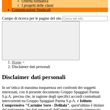
Offerta formativa
I progetti delle classi
Comunicazioni Sindacali
Campo di ricerca per le pagine del sito
Home
>
Disclaimer dati personali
Disclaimer dati personali
In un’ottica di massima trasparenza nei confronti dei soggetti
interessati, con il presente documento Gruppo Spaggiari Parma
S.p.A. precisa che, in ragione degli specifici accordi contrattuali
intercorrenti tra Gruppo Spaggiari Parma S.p.A. e
Istituto
Comprensivo "Carmine Soro - Delitala"
, quest'ultimo è titolare
del trattamento dei dati personali dell’utente-soggetto interessato