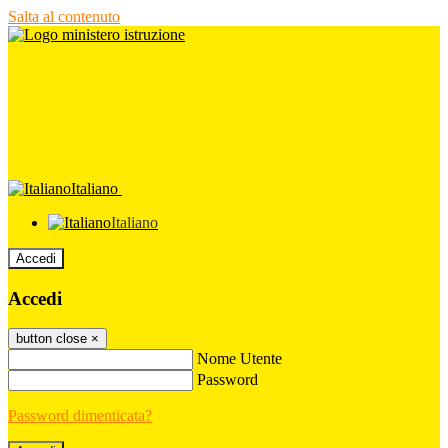
Salta al contenuto
Italiano
Italiano
Accedi
Accedi
button close
×
Nome Utente
Password
Password dimenticata?