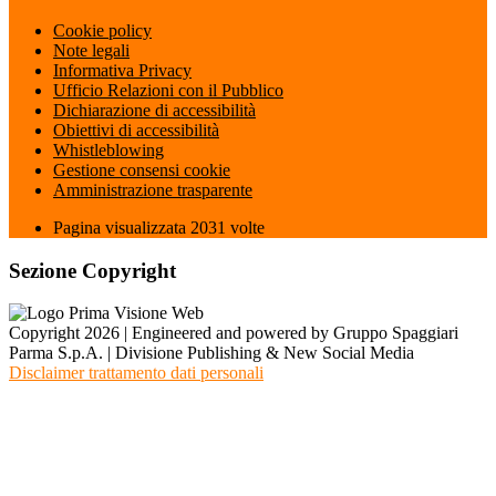
Cookie policy
Note legali
Informativa Privacy
Ufficio Relazioni con il Pubblico
Dichiarazione di accessibilità
Obiettivi di accessibilità
Whistleblowing
Gestione consensi cookie
Amministrazione trasparente
Pagina visualizzata
2031
volte
Sezione Copyright
Copyright 2026 | Engineered and powered by Gruppo Spaggiari
Parma S.p.A. | Divisione Publishing & New Social Media
Disclaimer trattamento dati personali