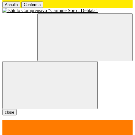
Annulla
Conferma
close