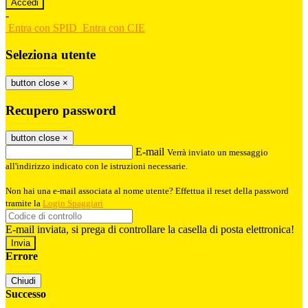
-
Entra con SPID
Entra con CIE
Seleziona utente
button close
×
Recupero password
button close
×
E-mail
Verrà inviato un messaggio
all'indirizzo indicato con le istruzioni necessarie.
Non hai una e-mail associata al nome utente? Effettua il reset della password
tramite la
Login Spaggiari
E-mail inviata, si prega di controllare la casella di posta elettronica!
Errore
Chiudi
Successo