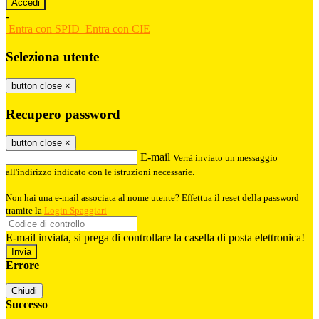
-
Entra con SPID
Entra con CIE
Seleziona utente
button close
×
Recupero password
button close
×
E-mail
Verrà inviato un messaggio
all'indirizzo indicato con le istruzioni necessarie.
Non hai una e-mail associata al nome utente? Effettua il reset della password
tramite la
Login Spaggiari
E-mail inviata, si prega di controllare la casella di posta elettronica!
Errore
Chiudi
Successo