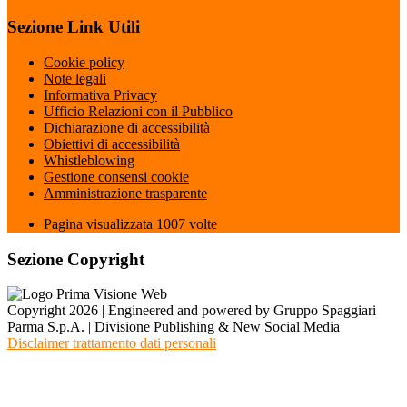
Sezione Link Utili
Cookie policy
Note legali
Informativa Privacy
Ufficio Relazioni con il Pubblico
Dichiarazione di accessibilità
Obiettivi di accessibilità
Whistleblowing
Gestione consensi cookie
Amministrazione trasparente
Pagina visualizzata
1007
volte
Sezione Copyright
Copyright 2026 | Engineered and powered by Gruppo Spaggiari
Parma S.p.A. | Divisione Publishing & New Social Media
Disclaimer trattamento dati personali