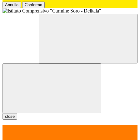
Annulla
Conferma
close