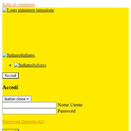
Salta al contenuto
Italiano
Italiano
Accedi
Accedi
button close
×
Nome Utente
Password
Password dimenticata?