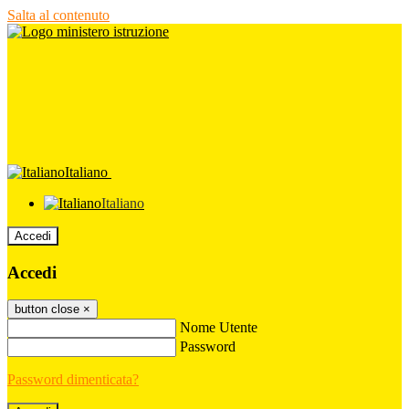
Salta al contenuto
Italiano
Italiano
Accedi
Accedi
button close
×
Nome Utente
Password
Password dimenticata?