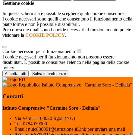
Gestione cookie
In questa schermata è possibile scegliere quali cookie consentire.
I cookie necessari sono quelli che consentono il funzionamento della
piattaforma e non è possibile disabilitarli.
Per conoscere quali sono i cookie necessari al funzionamento potete
visionare la
COOKIE POLICY
.
Cookie necessari per il funzionamento
I cookie necessari per il funzionamento non possono essere
disabilitati. È possibile consultare l'elenco nella pagina della cookie
policy.
Accetta tutti
Salva le preferenze
Istituto Comprensivo "Carmine Soro - Delitala"
Contatti
Istituto Comprensivo "Carmine Soro - Delitala"
Via Verdi 1 - 08020 Irgoli (NU)
Tel:
0784979000
Email:
nuic830001@istruzione.it
Link per inviare una mail
PEC:
nuic830001@pec.istruzione.it
Link per inviare una mail