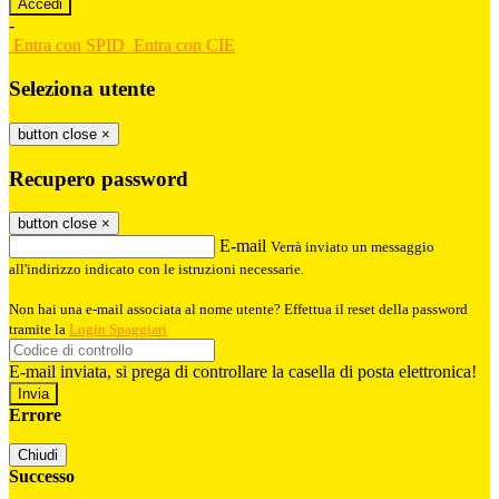
-
Entra con SPID
Entra con CIE
Seleziona utente
button close
×
Recupero password
button close
×
E-mail
Verrà inviato un messaggio
all'indirizzo indicato con le istruzioni necessarie.
Non hai una e-mail associata al nome utente? Effettua il reset della password
tramite la
Login Spaggiari
E-mail inviata, si prega di controllare la casella di posta elettronica!
Errore
Chiudi
Successo