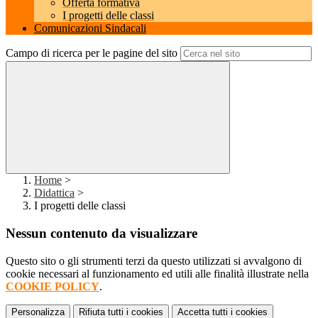
Offerta formativa
I progetti delle classi
Comunicazioni Sindacali
Campo di ricerca per le pagine del sito
Home
>
Didattica
>
I progetti delle classi
Nessun contenuto da visualizzare
Questo sito o gli strumenti terzi da questo utilizzati si avvalgono di
cookie necessari al funzionamento ed utili alle finalità illustrate nella
COOKIE POLICY
.
Personalizza
Rifiuta tutti
i cookies
Accetta tutti
i cookies