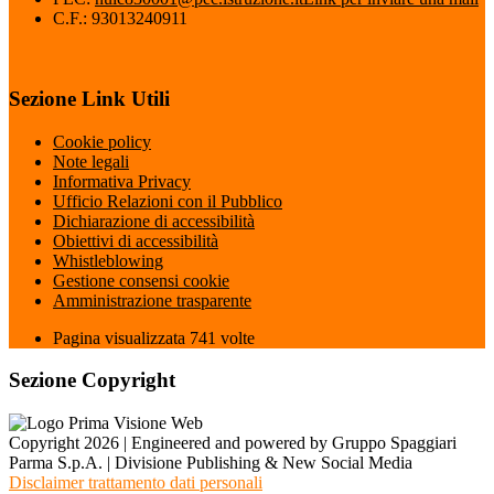
C.F.: 93013240911
Sezione Link Utili
Cookie policy
Note legali
Informativa Privacy
Ufficio Relazioni con il Pubblico
Dichiarazione di accessibilità
Obiettivi di accessibilità
Whistleblowing
Gestione consensi cookie
Amministrazione trasparente
Pagina visualizzata
741
volte
Sezione Copyright
Copyright 2026 | Engineered and powered by Gruppo Spaggiari
Parma S.p.A. | Divisione Publishing & New Social Media
Disclaimer trattamento dati personali