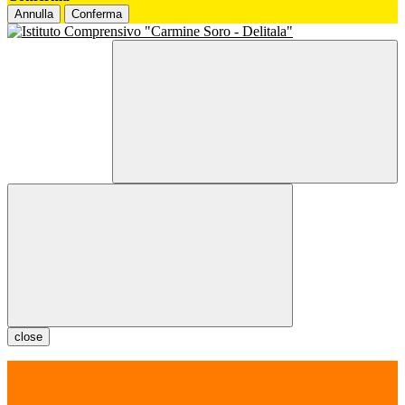
Annulla
Conferma
close