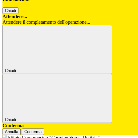
Chiudi
Attendere...
Attendere il completamento dell'operazione...
Chiudi
Chiudi
Conferma
Annulla
Conferma