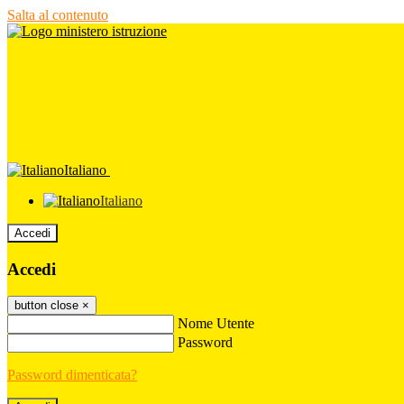
Salta al contenuto
Italiano
Italiano
Accedi
Accedi
button close
×
Nome Utente
Password
Password dimenticata?