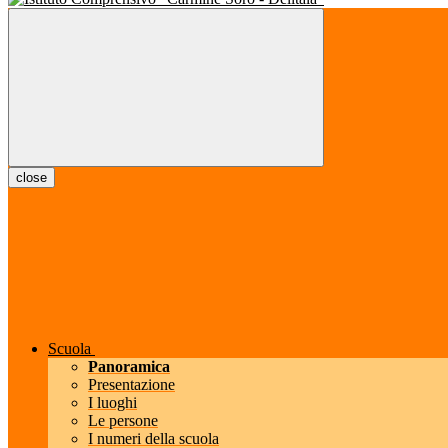
close
Scuola
Panoramica
Presentazione
I luoghi
Le persone
I numeri della scuola