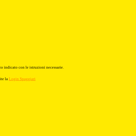
o indicato con le istruzioni necessarie.
ite la
Login Spaggiari