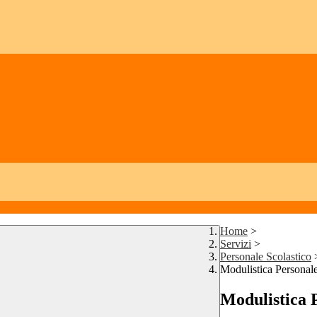
Home
>
Servizi
>
Personale Scolastico
Modulistica Personale
Modulistica P