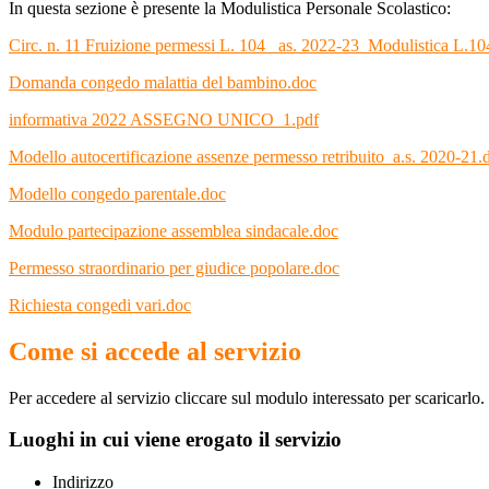
In questa sezione è presente la Modulistica Personale Scolastico:
Circ. n. 11 Fruizione permessi L. 104 _as. 2022-23_Modulistica L.10
Domanda congedo malattia del bambino.doc
informativa 2022 ASSEGNO UNICO_1.pdf
Modello autocertificazione assenze permesso retribuito_a.s. 2020-21.
Modello congedo parentale.doc
Modulo partecipazione assemblea sindacale.doc
Permesso straordinario per giudice popolare.doc
Richiesta congedi vari.doc
Come si accede al servizio
Per accedere al servizio cliccare sul modulo interessato per scaricarlo.
Luoghi in cui viene erogato il servizio
Indirizzo