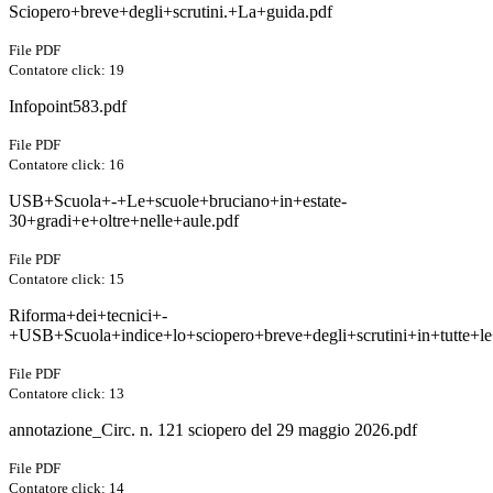
Sciopero+breve+degli+scrutini.+La+guida.pdf
File PDF
Contatore click: 19
Infopoint583.pdf
File PDF
Contatore click: 16
USB+Scuola+-+Le+scuole+bruciano+in+estate-
30+gradi+e+oltre+nelle+aule.pdf
File PDF
Contatore click: 15
Riforma+dei+tecnici+-
+USB+Scuola+indice+lo+sciopero+breve+degli+scrutini+in+tutte+le
File PDF
Contatore click: 13
annotazione_Circ. n. 121 sciopero del 29 maggio 2026.pdf
File PDF
Contatore click: 14