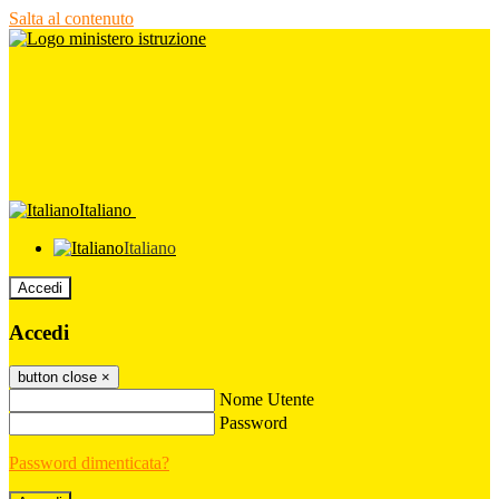
Salta al contenuto
Italiano
Italiano
Accedi
Accedi
button close
×
Nome Utente
Password
Password dimenticata?