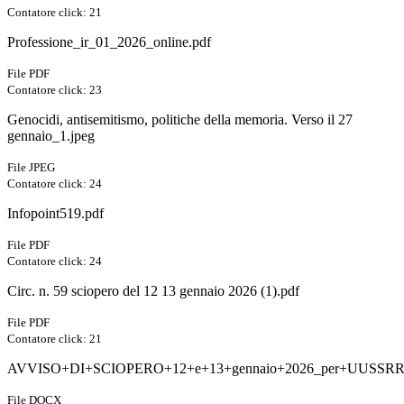
Contatore click: 21
Professione_ir_01_2026_online.pdf
File PDF
Contatore click: 23
Genocidi, antisemitismo, politiche della memoria. Verso il 27
gennaio_1.jpeg
File JPEG
Contatore click: 24
Infopoint519.pdf
File PDF
Contatore click: 24
Circ. n. 59 sciopero del 12 13 gennaio 2026 (1).pdf
File PDF
Contatore click: 21
AVVISO+DI+SCIOPERO+12+e+13+gennaio+2026_per+UUSSRR+e
File DOCX