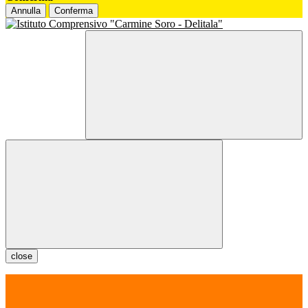
Annulla
Conferma
close