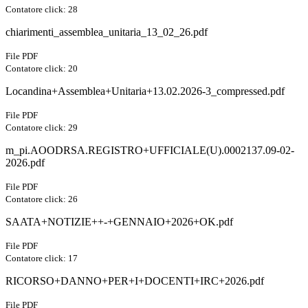
Contatore click: 28
chiarimenti_assemblea_unitaria_13_02_26.pdf
File PDF
Contatore click: 20
Locandina+Assemblea+Unitaria+13.02.2026-3_compressed.pdf
File PDF
Contatore click: 29
m_pi.AOODRSA.REGISTRO+UFFICIALE(U).0002137.09-02-
2026.pdf
File PDF
Contatore click: 26
SAATA+NOTIZIE++-+GENNAIO+2026+OK.pdf
File PDF
Contatore click: 17
RICORSO+DANNO+PER+I+DOCENTI+IRC+2026.pdf
File PDF