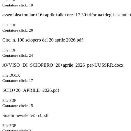
Contatore click: 19
assemblea+online+16+aprile+alle+ore+17.30+riforma+degli+istituti+t
File PDF
Contatore click: 20
Circ. n. 100 sciopero del 20 aprile 2026.pdf
File PDF
Contatore click: 24
AVVISO+DI+SCIOPERO_20+aprile_2026_per-UUSSRR.docx
File DOCX
Contatore click: 17
SCIO+20+APRILE+2026.pdf
File PDF
Contatore click: 15
Snadir newsletter553.pdf
File PDF
Contatore click: 21