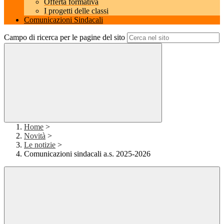
Offerta formativa
I progetti delle classi
Comunicazioni Sindacali
Campo di ricerca per le pagine del sito
Home
>
Novità
>
Le notizie
>
Comunicazioni sindacali a.s. 2025-2026