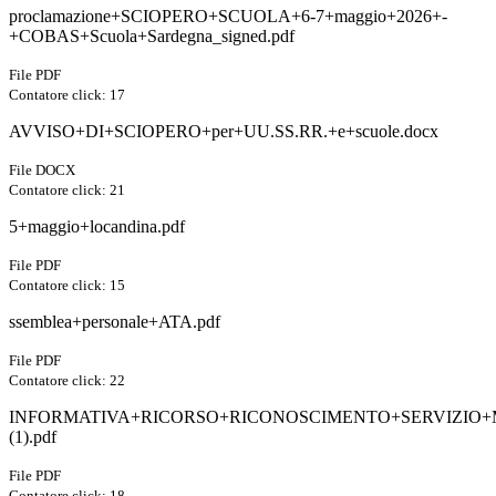
proclamazione+SCIOPERO+SCUOLA+6-7+maggio+2026+-
+COBAS+Scuola+Sardegna_signed.pdf
File PDF
Contatore click: 17
AVVISO+DI+SCIOPERO+per+UU.SS.RR.+e+scuole.docx
File DOCX
Contatore click: 21
5+maggio+locandina.pdf
File PDF
Contatore click: 15
ssemblea+personale+ATA.pdf
File PDF
Contatore click: 22
INFORMATIVA+RICORSO+RICONOSCIMENTO+SERVIZIO+M
(1).pdf
File PDF
Contatore click: 18