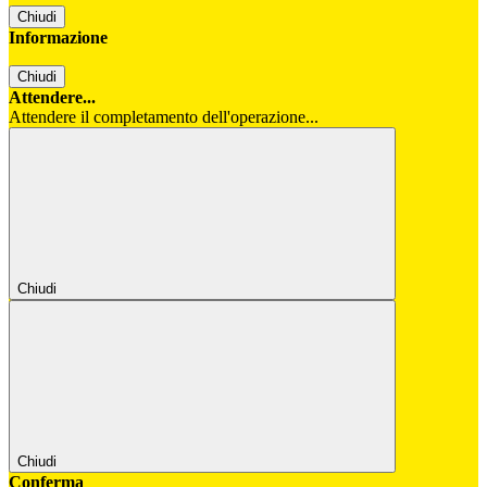
Chiudi
Informazione
Chiudi
Attendere...
Attendere il completamento dell'operazione...
Chiudi
Chiudi
Conferma