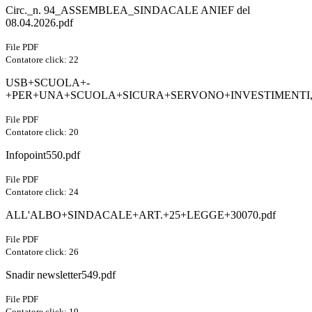
Circ._n. 94_ASSEMBLEA_SINDACALE ANIEF del
08.04.2026.pdf
File PDF
Contatore click: 22
USB+SCUOLA+-
+PER+UNA+SCUOLA+SICURA+SERVONO+INVESTIMENTI,
File PDF
Contatore click: 20
Infopoint550.pdf
File PDF
Contatore click: 24
ALL'ALBO+SINDACALE+ART.+25+LEGGE+30070.pdf
File PDF
Contatore click: 26
Snadir newsletter549.pdf
File PDF
Contatore click: 19