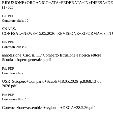
RIDUZIONE+ORGANICO+ATA+FEDERATA+IN+DIFESA+DE
(1).pdf
File PDF
Contatore click: 19
SNALS-
CONFSAL+NEWS+15.05.2026_REVISIONE+RIFORMA+ISTITU
File PDF
Contatore click: 20
annotazione_Circ. n. 117 Comparto Istruzione e ricerca settore
Scuola sciopero generale p.pdf
File PDF
Contatore click: 16
USR_Sciopero+Comparto+Scuola+18.05.2026_p.8368.13-05-
2026.pdf
File PDF
Contatore click: 16
Convocazione+assemblea+regionale+DSGA+28.5.26.pdf