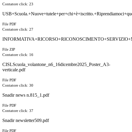
Contatore click: 23
USB+Scuola.+Nuove+tutele+per+chi+è+iscritto.+Riprendiamoci+que
File PDF
Contatore click: 27
INFORMATIVA+RICORSO+RICONOSCIMENTO+SERVIZIO+MI
File ZIP
Contatore click: 16
CISLScuola_volantone_n6_16dicembre2025_Poster_A3-
verticale.pdf
File PDF
Contatore click: 30
Snadir news n.815_1.pdf
File PDF
Contatore click: 37
Snadir newsletter509.pdf
File PDF