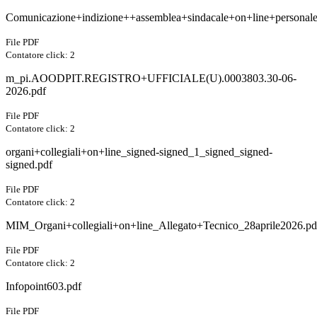
Comunicazione+indizione++assemblea+sindacale+on+line+personale
File PDF
Contatore click: 2
m_pi.AOODPIT.REGISTRO+UFFICIALE(U).0003803.30-06-
2026.pdf
File PDF
Contatore click: 2
organi+collegiali+on+line_signed-signed_1_signed_signed-
signed.pdf
File PDF
Contatore click: 2
MIM_Organi+collegiali+on+line_Allegato+Tecnico_28aprile2026.pd
File PDF
Contatore click: 2
Infopoint603.pdf
File PDF