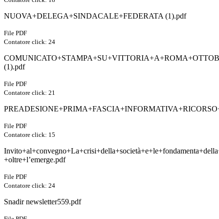
NUOVA+DELEGA+SINDACALE+FEDERATA (1).pdf
File PDF
Contatore click: 24
COMUNICATO+STAMPA+SU+VITTORIA+A+ROMA+OTTOB
(1).pdf
File PDF
Contatore click: 21
PREADESIONE+PRIMA+FASCIA+INFORMATIVA+RICORSO+
File PDF
Contatore click: 15
Invito+al+convegno+La+crisi+della+società+e+le+fondamenta+della
+oltre+l’emerge.pdf
File PDF
Contatore click: 24
Snadir newsletter559.pdf
File PDF