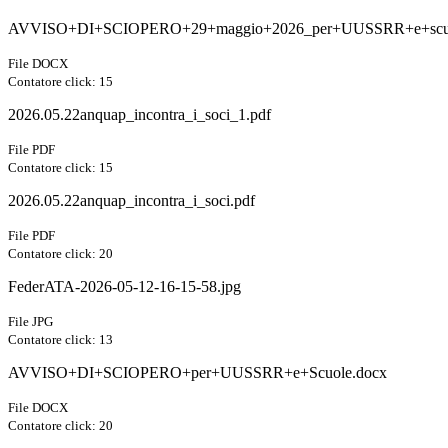
AVVISO+DI+SCIOPERO+29+maggio+2026_per+UUSSRR+e+scuo
File DOCX
Contatore click: 15
2026.05.22anquap_incontra_i_soci_1.pdf
File PDF
Contatore click: 15
2026.05.22anquap_incontra_i_soci.pdf
File PDF
Contatore click: 20
FederATA-2026-05-12-16-15-58.jpg
File JPG
Contatore click: 13
AVVISO+DI+SCIOPERO+per+UUSSRR+e+Scuole.docx
File DOCX
Contatore click: 20