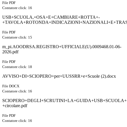
File PDF
Contatore click: 16
USB+SCUOLA,+OSA+E+CAMBIARE+ROTTA+-
+TAVOLA+ROTONDA+INDICAZIONI+NAZIONALI+E+TRAS
File PDF
Contatore click: 15
m_pi.AOODRSA.REGISTRO+UFFICIALE(U).0009468.01-06-
2026.pdf
File PDF
Contatore click: 18
AVVISO+DI+SCIOPERO+per+UUSSRR+e+Scuole (2).docx
File DOCX
Contatore click: 16
SCIOPERO+DEGLI+SCRUTINI+LA+GUIDA+USB+SCUOLA+
+circolare.pdf
File PDF
Contatore click: 16