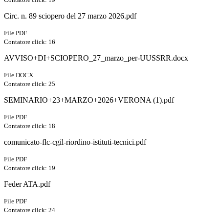
Circ. n. 89 sciopero del 27 marzo 2026.pdf
File PDF
Contatore click: 16
AVVISO+DI+SCIOPERO_27_marzo_per-UUSSRR.docx
File DOCX
Contatore click: 25
SEMINARIO+23+MARZO+2026+VERONA (1).pdf
File PDF
Contatore click: 18
comunicato-flc-cgil-riordino-istituti-tecnici.pdf
File PDF
Contatore click: 19
Feder ATA.pdf
File PDF
Contatore click: 24