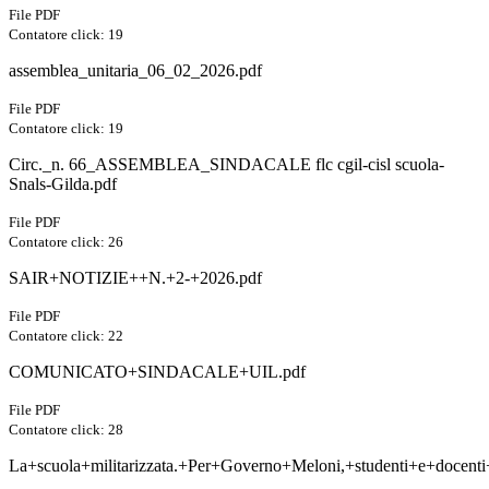
File PDF
Contatore click: 19
assemblea_unitaria_06_02_2026.pdf
File PDF
Contatore click: 19
Circ._n. 66_ASSEMBLEA_SINDACALE flc cgil-cisl scuola-
Snals-Gilda.pdf
File PDF
Contatore click: 26
SAIR+NOTIZIE++N.+2-+2026.pdf
File PDF
Contatore click: 22
COMUNICATO+SINDACALE+UIL.pdf
File PDF
Contatore click: 28
La+scuola+militarizzata.+Per+Governo+Meloni,+studenti+e+docent