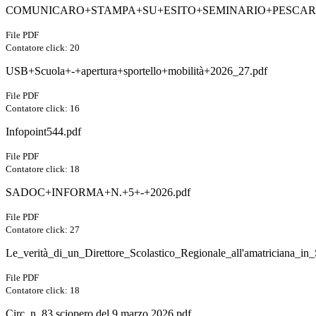
COMUNICARO+STAMPA+SU+ESITO+SEMINARIO+PESCARA
File PDF
Contatore click: 20
USB+Scuola+-+apertura+sportello+mobilità+2026_27.pdf
File PDF
Contatore click: 16
Infopoint544.pdf
File PDF
Contatore click: 18
SADOC+INFORMA+N.+5+-+2026.pdf
File PDF
Contatore click: 27
Le_verità_di_un_Direttore_Scolastico_Regionale_all'amatricia
File PDF
Contatore click: 18
Circ. n. 83 sciopero del 9 marzo 2026.pdf