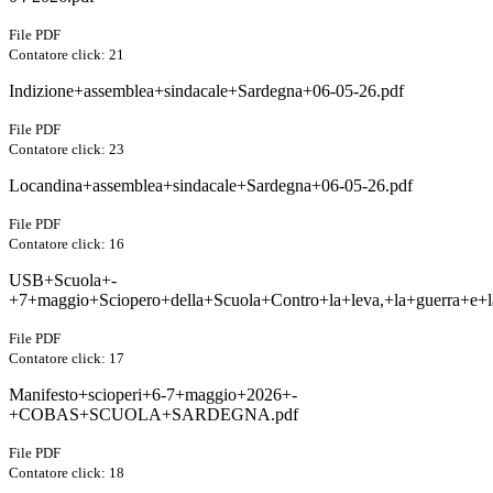
File PDF
Contatore click: 21
Indizione+assemblea+sindacale+Sardegna+06-05-26.pdf
File PDF
Contatore click: 23
Locandina+assemblea+sindacale+Sardegna+06-05-26.pdf
File PDF
Contatore click: 16
USB+Scuola+-
+7+maggio+Sciopero+della+Scuola+Contro+la+leva,+la+guerra+e+l
File PDF
Contatore click: 17
Manifesto+scioperi+6-7+maggio+2026+-
+COBAS+SCUOLA+SARDEGNA.pdf
File PDF
Contatore click: 18