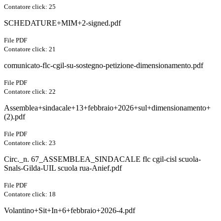
Contatore click: 25
SCHEDATURE+MIM+2-signed.pdf
File PDF
Contatore click: 21
comunicato-flc-cgil-su-sostegno-petizione-dimensionamento.pdf
File PDF
Contatore click: 22
Assemblea+sindacale+13+febbraio+2026+sul+dimensionamento+
(2).pdf
File PDF
Contatore click: 23
Circ._n. 67_ASSEMBLEA_SINDACALE flc cgil-cisl scuola-
Snals-Gilda-UIL scuola rua-Anief.pdf
File PDF
Contatore click: 18
Volantino+Sit+In+6+febbraio+2026-4.pdf