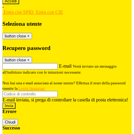
-
Entra con SPID
Entra con CIE
Seleziona utente
button close
×
Recupero password
button close
×
E-mail
Verrà inviato un messaggio
all'indirizzo indicato con le istruzioni necessarie.
Non hai una e-mail associata al nome utente? Effettua il reset della password
tramite la
Login Spaggiari
E-mail inviata, si prega di controllare la casella di posta elettronica!
Errore
Chiudi
Successo