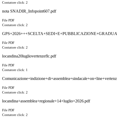
Contatore click: 2
nota SNADIR_Infopoint607.pdf
File PDF
Contatore click: 2
GPS+2026+++SCELTA+SEDI+E+PUBBLICAZIONE+GRADUA
File PDF
Contatore click: 2
locandina20lugliovertenzeflc.pdf
File PDF
Contatore click: 1
Comunicazione+indizione+di+assemblea+sindacale+on+line+verten
File PDF
Contatore click: 2
locandina+assemblea+regionale+14+luglio+2026.pdf
File PDF
Contatore click: 2