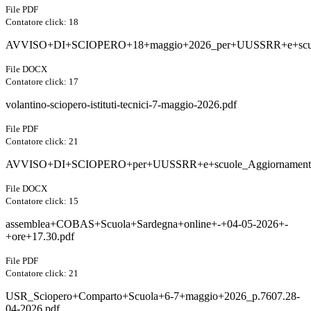
File PDF
Contatore click: 18
AVVISO+DI+SCIOPERO+18+maggio+2026_per+UUSSRR+e+scuo
File DOCX
Contatore click: 17
volantino-sciopero-istituti-tecnici-7-maggio-2026.pdf
File PDF
Contatore click: 21
AVVISO+DI+SCIOPERO+per+UUSSRR+e+scuole_Aggiornament
File DOCX
Contatore click: 15
assemblea+COBAS+Scuola+Sardegna+online+-+04-05-2026+-
+ore+17.30.pdf
File PDF
Contatore click: 21
USR_Sciopero+Comparto+Scuola+6-7+maggio+2026_p.7607.28-
04-2026.pdf