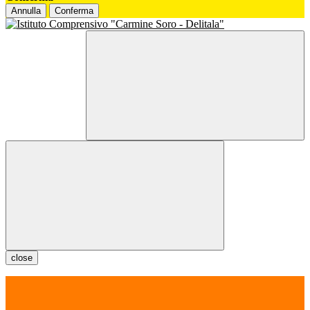
Annulla
Conferma
close