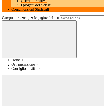
Offerta formativa
I progetti delle classi
Comunicazioni Sindacali
Campo di ricerca per le pagine del sito
Home
>
Organizzazione
>
Consiglio d'Istituto