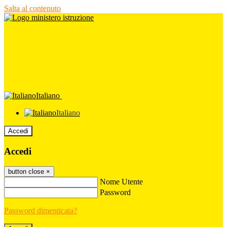
Salta al contenuto
Italiano
Italiano
Accedi
Accedi
button close
×
Nome Utente
Password
Password dimenticata?