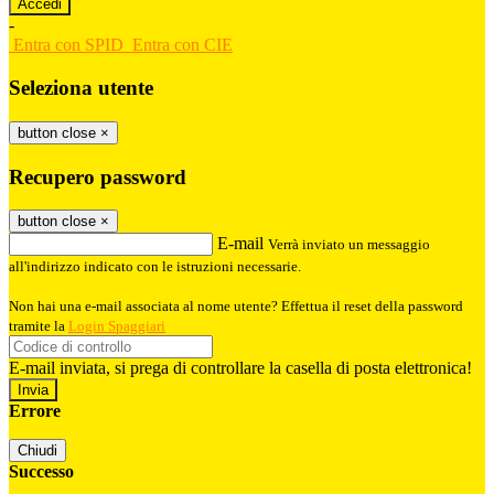
-
Entra con SPID
Entra con CIE
Seleziona utente
button close
×
Recupero password
button close
×
E-mail
Verrà inviato un messaggio
all'indirizzo indicato con le istruzioni necessarie.
Non hai una e-mail associata al nome utente? Effettua il reset della password
tramite la
Login Spaggiari
E-mail inviata, si prega di controllare la casella di posta elettronica!
Errore
Chiudi
Successo