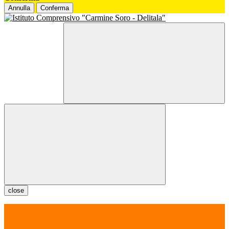
Annulla
Conferma
close