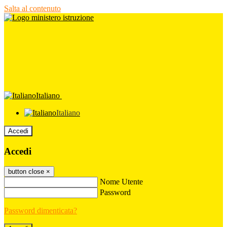
Salta al contenuto
Italiano
Italiano
Accedi
Accedi
button close
×
Nome Utente
Password
Password dimenticata?