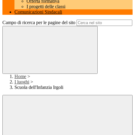
Offerta formativa
I progetti delle classi
Comunicazioni Sindacali
Campo di ricerca per le pagine del sito
Home
>
I luoghi
>
Scuola dell'Infanzia Irgoli