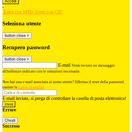
-
Entra con SPID
Entra con CIE
Seleziona utente
button close
×
Recupero password
button close
×
E-mail
Verrà inviato un messaggio
all'indirizzo indicato con le istruzioni necessarie.
Non hai una e-mail associata al nome utente? Effettua il reset della password
tramite la
Login Spaggiari
E-mail inviata, si prega di controllare la casella di posta elettronica!
Errore
Chiudi
Successo