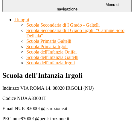
Menu di
navigazione
I luoghi
Scuola Secondaria di I Grado - Galtelli
Scuola Secondaria di I Grado Irgoli -"Carmine Soro
Delitala"
Scuola Primaria Galtelli
Scuola Primaria Irgoli
Scuola dell'Infanzia Onifai
Scuola dell'Infanzia Galtelli
Scuola dell'Infanzia Irgoli
Scuola dell'Infanzia Irgoli
Indirizzo VIA ROMA 14, 08020 IRGOLI (NU)
Codice NUAA83001T
Email NUIC830001@istruzione.it
PEC nuic830001@pec.istruzione.it