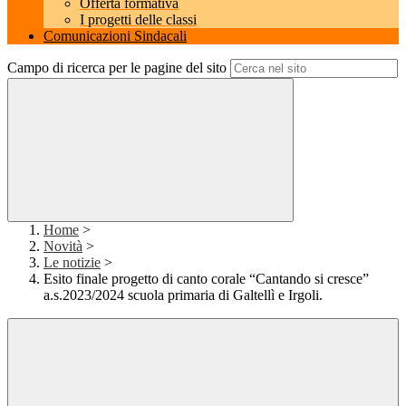
Offerta formativa
I progetti delle classi
Comunicazioni Sindacali
Campo di ricerca per le pagine del sito
Home
>
Novità
>
Le notizie
>
Esito finale progetto di canto corale “Cantando si cresce”
a.s.2023/2024 scuola primaria di Galtellì e Irgoli.