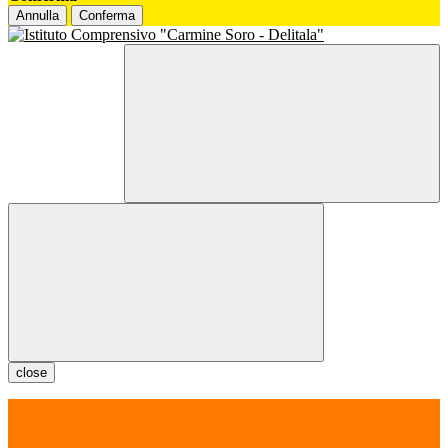
Annulla
Conferma
close