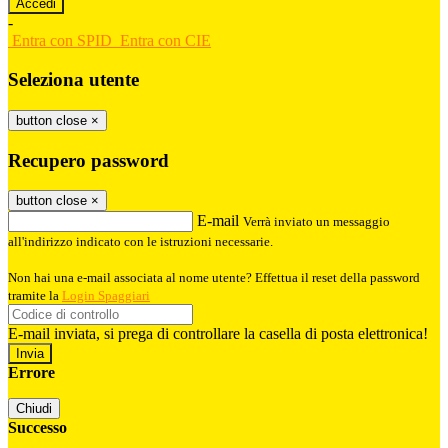
-
Entra con SPID
Entra con CIE
Seleziona utente
button close
×
Recupero password
button close
×
E-mail
Verrà inviato un messaggio
all'indirizzo indicato con le istruzioni necessarie.
Non hai una e-mail associata al nome utente? Effettua il reset della password
tramite la
Login Spaggiari
E-mail inviata, si prega di controllare la casella di posta elettronica!
Errore
Chiudi
Successo