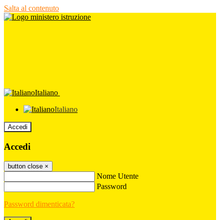
Salta al contenuto
Italiano
Italiano
Accedi
Accedi
button close
×
Nome Utente
Password
Password dimenticata?