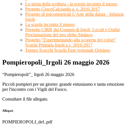
La storia della scrittura - la scuola incontra il museo
Progetto GiocoCalciando a. s. 2016-2017
Progetto di psicomotricità L'Arte della danza - Infanzia
Irgoli
La scuola incontra il museo
Progetto CIRR dei Comuni di Irgoli, Loculi e Onifai
Proclamazione del neo eletto Sindaco
Progetto "Esperimentando alla scoperta dei colori"
Scuola Primaria Irgoli a.s. 2016-2017
Torneo Scacchi Scuola Fase regionale Oristano
Pompieropoli_Irgoli 26 maggio 2026
“Pompieropoli”_ Irgoli 26 maggio 2026
Piccoli pompieri per un giorno: grande entusiasmo e tanta emozione
per l'incontro con i Vigili del Fuoco.
Consultare il file allegato.
Allegati
POMPIEROPOLI_def..pdf