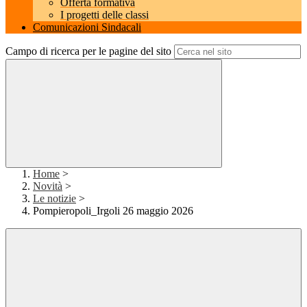
Offerta formativa
I progetti delle classi
Comunicazioni Sindacali
Campo di ricerca per le pagine del sito
Home
>
Novità
>
Le notizie
>
Pompieropoli_Irgoli 26 maggio 2026