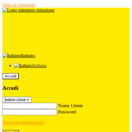
Salta al contenuto
Italiano
Italiano
Accedi
Accedi
button close
×
Nome Utente
Password
Password dimenticata?