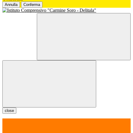
Annulla
Conferma
close