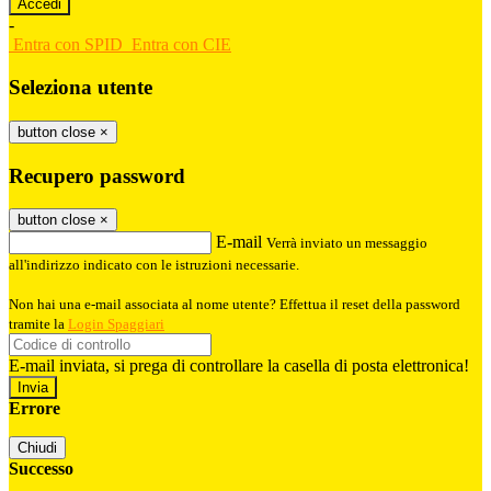
-
Entra con SPID
Entra con CIE
Seleziona utente
button close
×
Recupero password
button close
×
E-mail
Verrà inviato un messaggio
all'indirizzo indicato con le istruzioni necessarie.
Non hai una e-mail associata al nome utente? Effettua il reset della password
tramite la
Login Spaggiari
E-mail inviata, si prega di controllare la casella di posta elettronica!
Errore
Chiudi
Successo